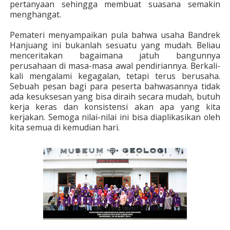
pertanyaan sehingga membuat suasana semakin
menghangat.
Pemateri menyampaikan pula bahwa usaha Bandrek
Hanjuang ini bukanlah sesuatu yang mudah. Beliau
menceritakan bagaimana jatuh bangunnya
perusahaan di masa-masa awal pendiriannya. Berkali-
kali mengalami kegagalan, tetapi terus berusaha.
Sebuah pesan bagi para peserta bahwasannya tidak
ada kesuksesan yang bisa diraih secara mudah, butuh
kerja keras dan konsistensi akan apa yang kita
kerjakan. Semoga nilai-nilai ini bisa diaplikasikan oleh
kita semua di kemudian hari.