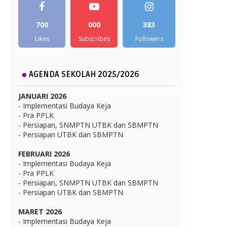
700
000
383
Likes
Subscribes
Followers
AGENDA SEKOLAH 2025/2026
JANUARI 2026
- Implementasi Budaya Keja
- Pra PPLK
- Persiapan, SNMPTN UTBK dan SBMPTN
- Persiapan UTBK dan SBMPTN
FEBRUARI 2026
- Implementasi Budaya Keja
- Pra PPLK
- Persiapan, SNMPTN UTBK dan SBMPTN
- Persiapan UTBK dan SBMPTN
MARET 2026
- Implementasi Budaya Keja