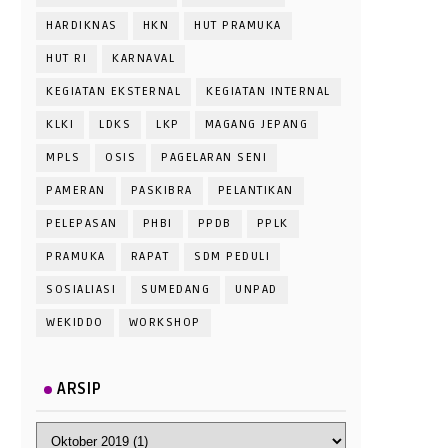
HARDIKNAS
HKN
HUT PRAMUKA
HUT RI
KARNAVAL
KEGIATAN EKSTERNAL
KEGIATAN INTERNAL
KLKI
LDKS
LKP
MAGANG JEPANG
MPLS
OSIS
PAGELARAN SENI
PAMERAN
PASKIBRA
PELANTIKAN
PELEPASAN
PHBI
PPDB
PPLK
PRAMUKA
RAPAT
SDM PEDULI
SOSIALIASI
SUMEDANG
UNPAD
WEKIDDO
WORKSHOP
ARSIP