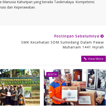
 Manusia Kahuripan yang berada Tasikmalaya. Kompetensi
rmasi dan Keperawatan.
Postingan Sebelumnya
SMK Kesehatan SDM Sumedang Dalam Pawai
Muharram 1441 Hijriah
View More
BERITA