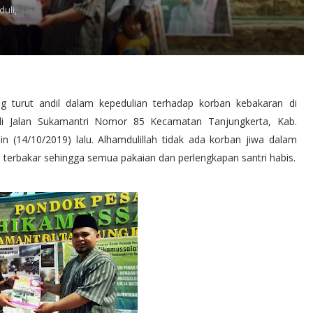
uli,
urut andil dalam kepedulian terhadap korban kebakaran di
di Jalan Sukamantri Nomor 85 Kecamatan Tanjungkerta, Kab.
n (14/10/2019) lalu. Alhamdulillah tidak ada korban jiwa dalam
s terbakar sehingga semua pakaian dan perlengkapan santri habis.