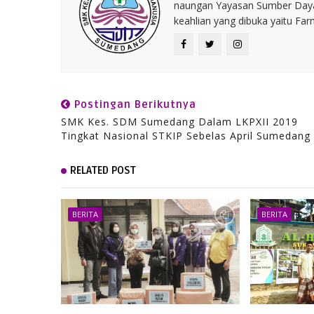
naungan Yayasan Sumber Daya
keahlian yang dibuka yaitu Fa
Postingan Berikutnya
SMK Kes. SDM Sumedang Dalam LKPXII 2019
Tingkat Nasional STKIP Sebelas April Sumedang
RELATED POST
BERITA
BERITA