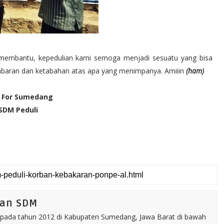
g membantu, kepedulian kami semoga menjadi sesuatu yang bisa
baran dan ketabahan atas apa yang menimpanya. Amiiin
(ham)
y For Sumedang
SDM Peduli
tan SDM
pada tahun 2012 di Kabupaten Sumedang, Jawa Barat di bawah