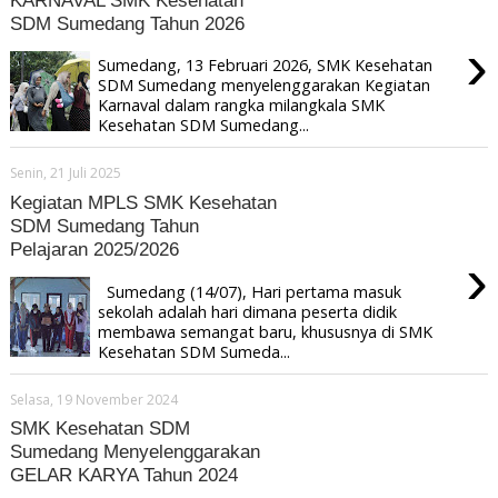
SDM Sumedang Tahun 2026
›
Sumedang, 13 Februari 2026, SMK Kesehatan
SDM Sumedang menyelenggarakan Kegiatan
Karnaval dalam rangka milangkala SMK
Kesehatan SDM Sumedang...
Senin, 21 Juli 2025
Kegiatan MPLS SMK Kesehatan
SDM Sumedang Tahun
Pelajaran 2025/2026
›
Sumedang (14/07), Hari pertama masuk
sekolah adalah hari dimana peserta didik
membawa semangat baru, khususnya di SMK
Kesehatan SDM Sumeda...
Selasa, 19 November 2024
SMK Kesehatan SDM
Sumedang Menyelenggarakan
GELAR KARYA Tahun 2024