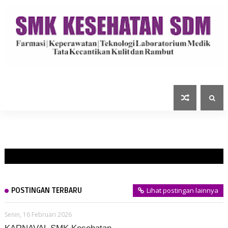
POSTINGAN TERBARU
Lihat postingan lainnya
Senin, 16 Februari 2026
KARNAVAL SMK Kesehatan