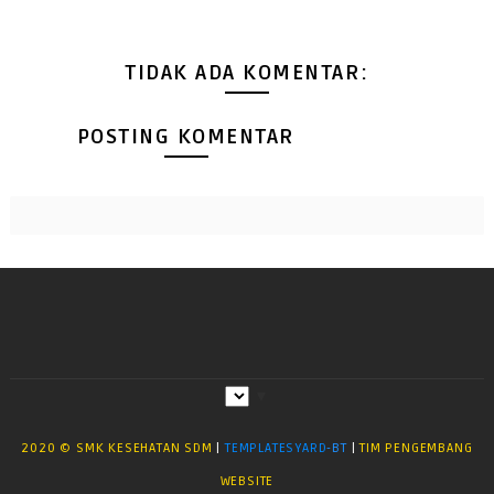
TIDAK ADA KOMENTAR:
POSTING KOMENTAR
▼
2020 © SMK KESEHATAN SDM
|
TEMPLATESYARD
-BT
|
TIM PENGEMBANG
WEBSITE