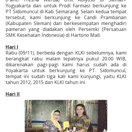
Yogyakarta dan untuk Prodi Farmasi berkunjung ke
PT Sidomuncul di Kab. Semarang. Selain kedua tempat
tersebut, kami berkunjung ke Candi Prambanan
(Kabupaten Sleman) dan berkesempatan menghadiri
pameran yang diadakan oleh Persemki (Persatuan
SMK Kesehatan Indonesia) di Hartono Mall.
Hari I
Rabu (09/11), berbeda dengan KLKI sebelumnya, kami
berangkat rabu malam tepatnya pukul 20.00 WIB,
dikarenakan pagi-pagi kami harus sudah ada di
Yoyakarta untuk berkunjung ke PT. Sidomuncul,
tempat ini sudah tiga kali kami kunjungi, yaitu KLKI
tahun 2012, 2015 dan KLKI tahun ini.
Hari II