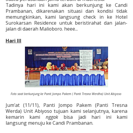
Tadinya hari ini kami akan berkunjung ke Candi
Prambanan, dikarenakan situasi dan kondisi tidak
memungkinkan, kami langsung check in ke Hotel
Surokarsan Residence untuk beristirahat dan jalan-
jalan di daerah Malioboro. heee...
Hari III
Foto saat berkunjung ke Panti Jompo Pakem ( Panti Tresna Werdha) Unit Abiyoso
Jum'at (11/11), Panti Jompo Pakem (Panti Tresna
Werda) Unit Abiyoso tujuan kami selanjutnya, karena
kemarin kami
nggak
bisa jadi hari ini kami
langsung menuju ke Candi Prambanan.