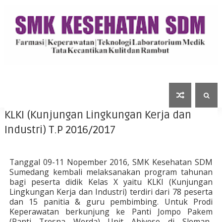
KLKI (Kunjungan Lingkungan Kerja dan
Industri) T.P 2016/2017
Tanggal 09-11 Nopember 2016, SMK Kesehatan SDM
Sumedang kembali melaksanakan program tahunan
bagi peserta didik Kelas X yaitu KLKI (Kunjungan
Lingkungan Kerja dan Industri) terdiri dari 78 peserta
dan 15 panitia & guru pembimbing. Untuk Prodi
Keperawatan berkunjung ke Panti Jompo Pakem
(Panti Tresna Werda) Unit Abiyoso di Sleman-