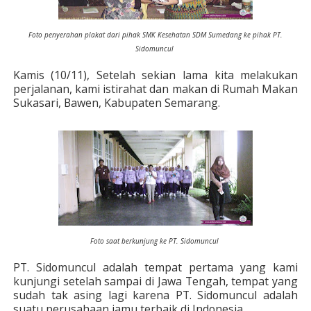
Foto penyerahan plakat dari pihak SMK Kesehatan SDM Sumedang ke pihak PT.
Sidomuncul
Kamis (10/11), Setelah sekian lama kita melakukan
perjalanan, kami istirahat dan makan di Rumah Makan
Sukasari, Bawen, Kabupaten Semarang.
Foto saat berkunjung ke PT. Sidomuncul
PT. Sidomuncul adalah tempat pertama yang kami
kunjungi setelah sampai di Jawa Tengah, tempat yang
sudah tak asing lagi karena PT. Sidomuncul adalah
suatu perusahaan jamu terbaik di Indonesia.