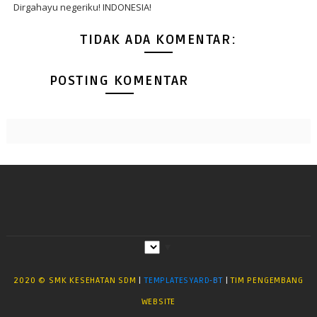
Dirgahayu negeriku! INDONESIA!
TIDAK ADA KOMENTAR:
POSTING KOMENTAR
▼
2020 © SMK KESEHATAN SDM
|
TEMPLATESYARD
-BT
|
TIM PENGEMBANG
WEBSITE